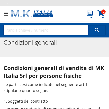
.
0
Condizioni generali
Condizioni generali di vendita di MK
Italia Srl per persone fisiche
Le parti, così come indicate nel seguente art.1,
stipulano quanto segue:
1. Soggetti del contratto
Il presente contratto di compravendita, da valersi ad