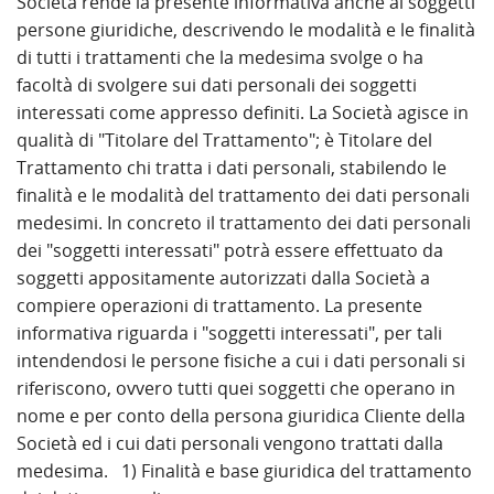
Società rende la presente informativa anche ai soggetti
persone giuridiche, descrivendo le modalità e le finalità
di tutti i trattamenti che la medesima svolge o ha
facoltà di svolgere sui dati personali dei soggetti
interessati come appresso definiti. La Società agisce in
qualità di "Titolare del Trattamento"; è Titolare del
Trattamento chi tratta i dati personali, stabilendo le
finalità e le modalità del trattamento dei dati personali
medesimi. In concreto il trattamento dei dati personali
dei "soggetti interessati" potrà essere effettuato da
soggetti appositamente autorizzati dalla Società a
compiere operazioni di trattamento. La presente
informativa riguarda i "soggetti interessati", per tali
intendendosi le persone fisiche a cui i dati personali si
riferiscono, ovvero tutti quei soggetti che operano in
nome e per conto della persona giuridica Cliente della
Società ed i cui dati personali vengono trattati dalla
medesima. 1) Finalità e base giuridica del trattamento