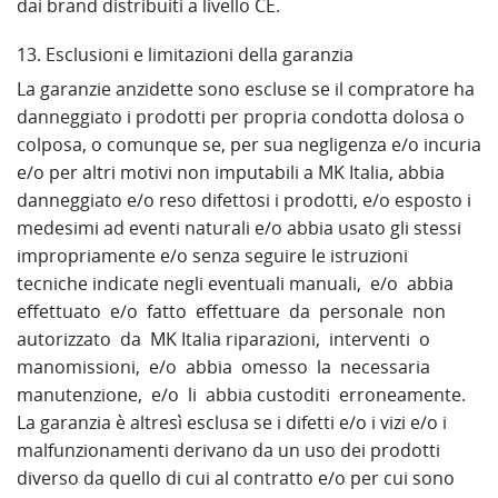
dai brand distribuiti a livello CE.
13. Esclusioni e limitazioni della garanzia
La garanzie anzidette sono escluse se il compratore ha
danneggiato i prodotti per propria condotta dolosa o
colposa, o comunque se, per sua negligenza e/o incuria
e/o per altri motivi non imputabili a MK Italia, abbia
danneggiato e/o reso difettosi i prodotti, e/o esposto i
medesimi ad eventi naturali e/o abbia usato gli stessi
impropriamente e/o senza seguire le istruzioni
tecniche indicate negli eventuali manuali, e/o abbia
effettuato e/o fatto effettuare da personale non
autorizzato da MK Italia riparazioni, interventi o
manomissioni, e/o abbia omesso la necessaria
manutenzione, e/o li abbia custoditi erroneamente.
La garanzia è altresì esclusa se i difetti e/o i vizi e/o i
malfunzionamenti derivano da un uso dei prodotti
diverso da quello di cui al contratto e/o per cui sono