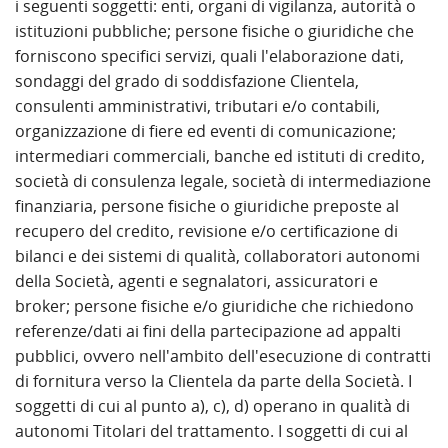
i seguenti soggetti: enti, organi di vigilanza, autorità o
istituzioni pubbliche; persone fisiche o giuridiche che
forniscono specifici servizi, quali l'elaborazione dati,
sondaggi del grado di soddisfazione Clientela,
consulenti amministrativi, tributari e/o contabili,
organizzazione di fiere ed eventi di comunicazione;
intermediari commerciali, banche ed istituti di credito,
società di consulenza legale, società di intermediazione
finanziaria, persone fisiche o giuridiche preposte al
recupero del credito, revisione e/o certificazione di
bilanci e dei sistemi di qualità, collaboratori autonomi
della Società, agenti e segnalatori, assicuratori e
broker; persone fisiche e/o giuridiche che richiedono
referenze/dati ai fini della partecipazione ad appalti
pubblici, ovvero nell'ambito dell'esecuzione di contratti
di fornitura verso la Clientela da parte della Società. I
soggetti di cui al punto a), c), d) operano in qualità di
autonomi Titolari del trattamento. I soggetti di cui al