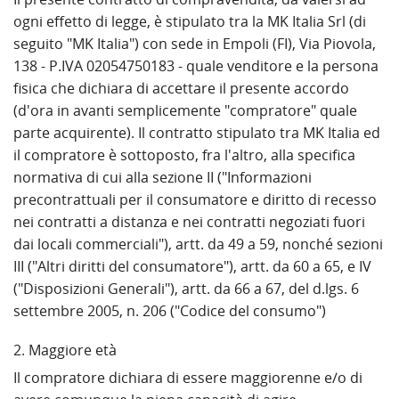
ogni effetto di legge, è stipulato tra la MK Italia Srl (di
seguito "MK Italia") con sede in Empoli (FI), Via Piovola,
138 - P.IVA 02054750183 - quale venditore e la persona
fisica che dichiara di accettare il presente accordo
(d'ora in avanti semplicemente "compratore" quale
parte acquirente). Il contratto stipulato tra MK Italia ed
il compratore è sottoposto, fra l'altro, alla specifica
normativa di cui alla sezione II ("Informazioni
precontrattuali per il consumatore e diritto di recesso
nei contratti a distanza e nei contratti negoziati fuori
dai locali commerciali"), artt. da 49 a 59, nonché sezioni
III ("Altri diritti del consumatore"), artt. da 60 a 65, e IV
("Disposizioni Generali"), artt. da 66 a 67, del d.lgs. 6
settembre 2005, n. 206 ("Codice del consumo")
2. Maggiore età
Il compratore dichiara di essere maggiorenne e/o di