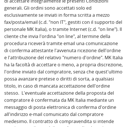
di accettare integralmente le presenti Condizioni
generali. Gli ordini sono accettati solo ed
esclusivamente se inviati in forma scritta a mezzo
fax/posta/email (c.d. "non IT", gestiti con il supporto del
personale MK Italia), o tramite Internet (c.d. "on line"). Il
cliente che invia l'ordina "on line", al termine della
procedura riceverà tramite email una comunicazione
di conferma attestante l'avvenuta ricezione dell'ordine
e l'attribuzione del relativo "numero d'ordine". MK Italia
ha la facoltà di accettare o meno, a propria discrezione,
l'ordine inviato dal compratore, senza che quest'ultimo
possa avanzare pretese o diritti di sorta, a qualsiasi
titolo, in caso di mancata accettazione dell'ordine
stesso. L'eventuale accettazione della proposta del
compratore è confermata da MK Italia mediante un
messaggio di posta elettronica di conferma d'ordine
all'indirizzo e-mail comunicato dal compratore
medesimo. Il contratto di compravendita si intende