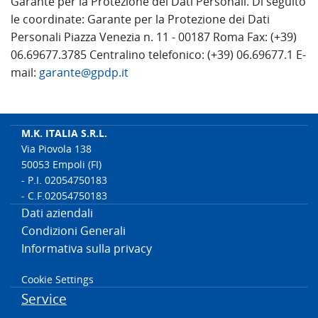
Garante per la Protezione dei Dati Personali. Di seguito
le coordinate: Garante per la Protezione dei Dati
Personali Piazza Venezia n. 11 - 00187 Roma Fax: (+39)
06.69677.3785 Centralino telefonico: (+39) 06.69677.1 E-
mail:
garante@gpdp.it
M.K. ITALIA S.R.L.
Via Piovola 138
50053 Empoli (FI)
- P.I. 02054750183
- C.F.02054750183
Dati aziendali
Condizioni Generali
Informativa sulla privacy
Cookie Settings
Service