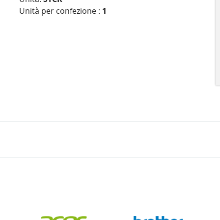
Unità per confezione :
1