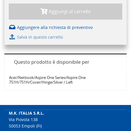
Aggiungi al carrello
Aggiungere alla richiesta di preventivo
Salva in questo carrello
Questo prodotto è disponibile per
Acer/Netbook/Aspire One Series/Aspire One
751H/751H/Cover/Hinge/Silver / Left
M.K. ITALIA S.R.L.
Via Piovola 138
50053 Empoli (FI)