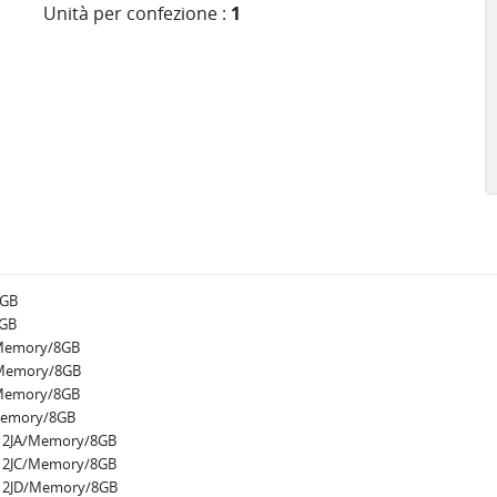
Unità per confezione :
1
8GB
8GB
T/Memory/8GB
K/Memory/8GB
L/Memory/8GB
/Memory/8GB
s/12JA/Memory/8GB
s/12JC/Memory/8GB
s/12JD/Memory/8GB