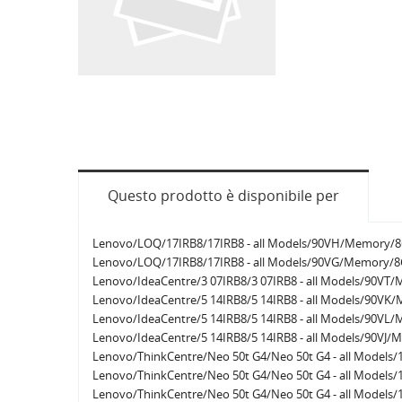
Questo prodotto è disponibile per
Lenovo/LOQ/17IRB8/17IRB8 - all Models/90VH/Memory/
Lenovo/LOQ/17IRB8/17IRB8 - all Models/90VG/Memory/
Lenovo/IdeaCentre/3 07IRB8/3 07IRB8 - all Models/90V
Lenovo/IdeaCentre/5 14IRB8/5 14IRB8 - all Models/90V
Lenovo/IdeaCentre/5 14IRB8/5 14IRB8 - all Models/90V
Lenovo/IdeaCentre/5 14IRB8/5 14IRB8 - all Models/90VJ
Lenovo/ThinkCentre/Neo 50t G4/Neo 50t G4 - all Model
Lenovo/ThinkCentre/Neo 50t G4/Neo 50t G4 - all Model
Lenovo/ThinkCentre/Neo 50t G4/Neo 50t G4 - all Model