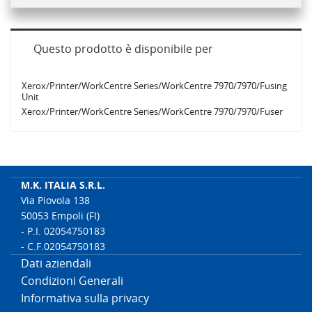
Questo prodotto è disponibile per
Xerox/Printer/WorkCentre Series/WorkCentre 7970/7970/Fusing
Unit
Xerox/Printer/WorkCentre Series/WorkCentre 7970/7970/Fuser
M.K. ITALIA S.R.L.
Via Piovola 138
50053 Empoli (FI)
- P.I. 02054750183
- C.F.02054750183
Dati aziendali
Condizioni Generali
Informativa sulla privacy