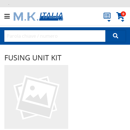
.
0
FUSING UNIT KIT