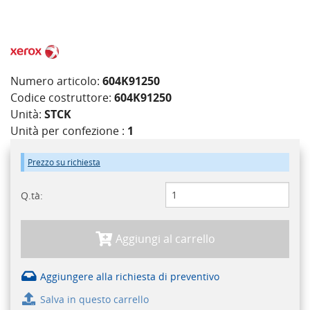
Numero articolo:
604K91250
Codice costruttore:
604K91250
Unità:
STCK
Unità per confezione :
1
Prezzo su richiesta
Q.tà:
Aggiungi al carrello
Aggiungere alla richiesta di preventivo
Salva in questo carrello