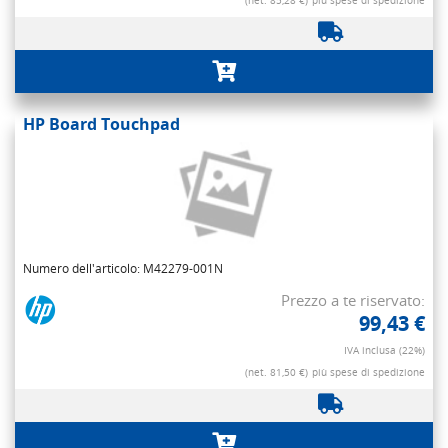
(net. 85,28 €)
più spese di spedizione
HP Board Touchpad
Numero dell'articolo: M42279-001N
Prezzo a te riservato:
99,43 €
IVA inclusa (22%)
(net. 81,50 €)
più spese di spedizione