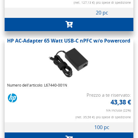
(net. 127,13 €)
più spese di spedizione
20 pc
HP AC-Adapter 65 Watt USB-C nPFC w/o Powercord
Numero dell'articolo: L67440-001N
Prezzo a te riservato:
43,38 €
IVA inclusa (22%)
(net. 35,56 €)
più spese di spedizione
100 pc