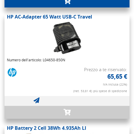
HP AC-Adapter 65 Watt USB-C Travel
Numero dell'articolo: L04650-850N
Prezzo a te riservato:
65,65 €
IVA inclusa (22%)
(net. 53,81 €)
più spese di spedizione
HP Battery 2 Cell 38Wh 4.935Ah LI