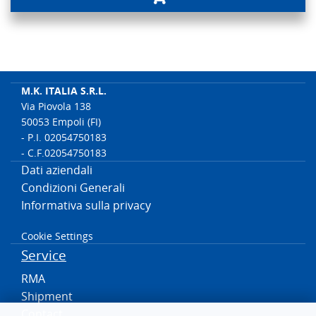
M.K. ITALIA S.R.L.
Via Piovola 138
50053 Empoli (FI)
- P.I. 02054750183
- C.F.02054750183
Dati aziendali
Condizioni Generali
Informativa sulla privacy
Cookie Settings
Service
RMA
Shipment
Contact