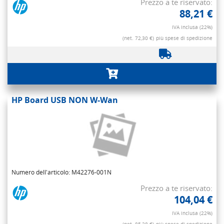
Prezzo a te riservato:
88,21 €
IVA inclusa (22%)
(net. 72,30 €)
più spese di spedizione
HP Board USB NON W-Wan
Numero dell'articolo: M42276-001N
Prezzo a te riservato:
104,04 €
IVA inclusa (22%)