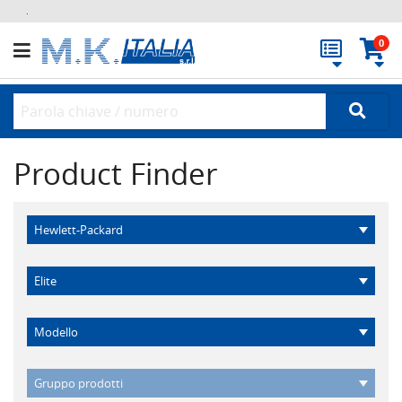
.
0
Product Finder