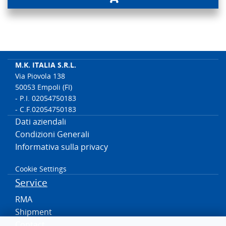
M.K. ITALIA S.R.L.
Via Piovola 138
50053 Empoli (FI)
- P.I. 02054750183
- C.F.02054750183
Dati aziendali
Condizioni Generali
Informativa sulla privacy
Cookie Settings
Service
RMA
Shipment
Contact