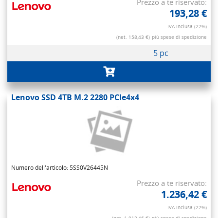
Prezzo a te riservato:
193,28 €
IVA inclusa (22%)
(net. 158,43 €)
più spese di spedizione
5 pc
Lenovo SSD 4TB M.2 2280 PCIe4x4
Numero dell'articolo: 5SS0V26445N
Prezzo a te riservato:
1.236,42 €
IVA inclusa (22%)