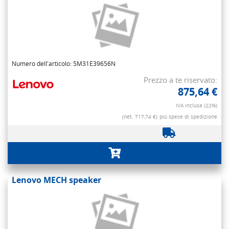
Numero dell'articolo: 5M31E39656N
Prezzo a te riservato:
875,64 €
IVA inclusa (22%)
(net. 717,74 €)
più spese di spedizione
Lenovo MECH speaker