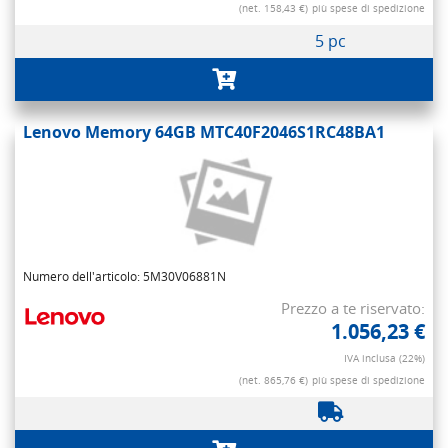
(net. 158,43 €)
più spese di spedizione
5 pc
Lenovo Memory 64GB MTC40F2046S1RC48BA1
Numero dell'articolo: 5M30V06881N
Prezzo a te riservato:
1.056,23 €
IVA inclusa (22%)
(net. 865,76 €)
più spese di spedizione