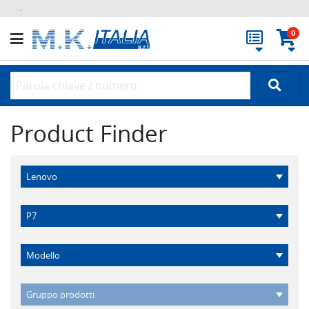
.
0
Product Finder