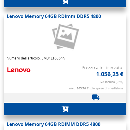
Lenovo Memory 64GB RDimm DDR5 4800
Numero dell'articolo: 5M31L16864N
Prezzo a te riservato:
1.056,23 €
IVA inclusa (22%)
(net. 865,76 €)
più spese di spedizione
Lenovo Memory 64GB RDIMM DDR5 4800